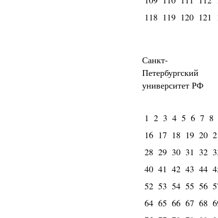
109
110
111
112
118
119
120
121
Санкт-
Петербургский
университет РФ
1
2
3
4
5
6
7
8
16
17
18
19
20
2
28
29
30
31
32
3
40
41
42
43
44
4
52
53
54
55
56
5
64
65
66
67
68
6