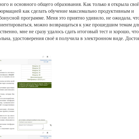
о и основного общего образования. Как только я открыла свой
формацией как сделать обучение максимально продуктивным и
 бонусной программе. Меня это приятно удивило, не ожидала, чт
ориентироваться, можно возвращаться к уже прошедшим темам дл
твенно, мне не сразу удалось сдать итоговый тест и хорошо, что
ольна, удостоверения своё я получила в электронном виде. Досто