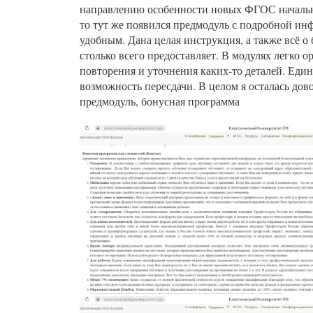
направлению особенности новых ФГОС начальног
то тут же появился предмодуль с подробной ин
удобным. Дана целая инструкция, а также всё о
столько всего предоставляет. В модулях легко 
повторения и уточнения каких-то деталей. Единс
возможность пересдачи. В целом я осталась дов
предмодуль, бонусная программа