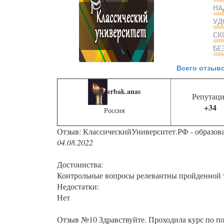
Всего отзыво
erbak.anas
Репутаци
+34
Россия
Отзыв: КлассическийУниверситет.РФ - образов
04.08.2022
Достоинства:
Контрольные вопросы релевантны пройденной 
Недостатки:
Нет
Отзыв №10 Здравствуйте. Проходила курс по 