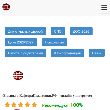
Дни открытых дверей
СПО
ДОО 2026
Цикл 2026/2027
Психология
Работа с родителями
Юриспруденция
Связь
Отзывы о КафедраПедагогики.РФ - онлайн-университет