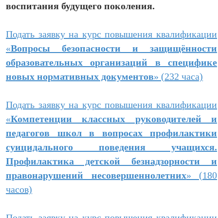
воспитания будущего поколения.
Подать заявку на курс повышения квалификации
«
Вопросы безопасности и защищённости
образовательных организаций в специфике
новых нормативных документов
» (232 часа)
Подать заявку на курс повышения квалификации
«
Компетенции классных руководителей и
педагогов школ в вопросах профилактики
суицидального поведения учащихся.
Профилактика детской безнадзорности и
правонарушений несовершеннолетних
» (180
часов)
Подать заявку на курс повышения квалификации