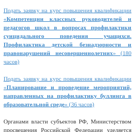
Подать заявку на курс повышения квалификации
«
Компетенции классных руководителей и
педагогов школ в вопросах профилактики
суицидального поведения учащихся.
Профилактика детской безнадзорности и
правонарушений несовершеннолетних
» (180
часов)
Подать заявку на курс повышения квалификации
«
Планирование и проведение мероприятий,
направленных на профилактику буллинга в
образовательной среде
» (36 часов)
Органами власти субъектов РФ, Министерством
просвещения Российской Федерации уделяется