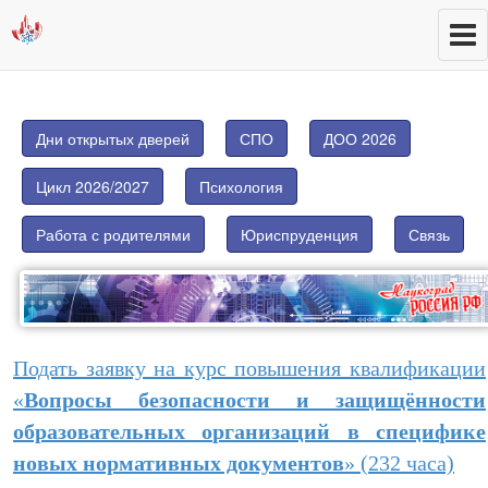
Дни открытых дверей
СПО
ДОО 2026
Цикл 2026/2027
Психология
Работа с родителями
Юриспруденция
Связь
Подать заявку на курс повышения квалификации
«
Вопросы безопасности и защищённости
образовательных организаций в специфике
новых нормативных документов
» (232 часа)